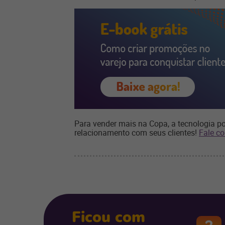
Para vender mais na Copa, a tecnologia p
relacionamento com seus clientes!
Fale c
Ficou com