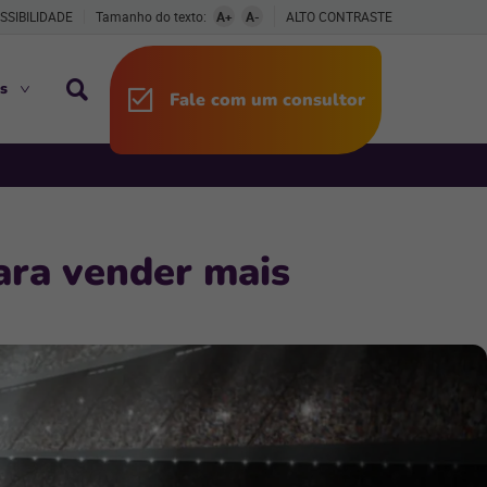
SSIBILIDADE
Tamanho do texto:
A+
A-
ALTO CONTRASTE
s
Fale com um consultor
ara vender mais