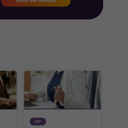
Entre em contato
ERP