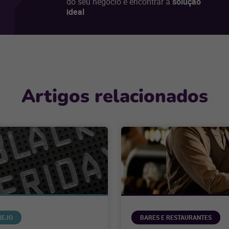
do seu negócio e encontrar a
solução
ideal
Artigos relacionados
REJO
BARES E RESTAURANTES