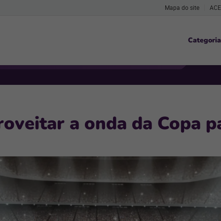
Mapa do site
ACE
Categoria
roveitar a onda da Copa p