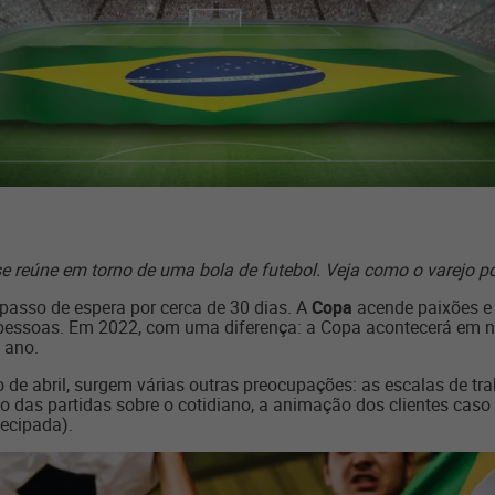
 se reúne em torno de uma bola de futebol. Veja como o varejo 
passo de espera por cerca de 30 dias. A
Copa
acende paixões e
essoas. Em 2022, com uma diferença: a Copa acontecerá em no
 ano.
de abril, surgem várias outras preocupações: as escalas de trab
 das partidas sobre o cotidiano, a animação dos clientes caso 
tecipada).