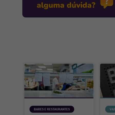
alguma dúvida?
BARES E RESTAURANTES
VA