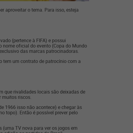
 aproveitar o tema. Para isso, esteja
vado (pertence à FIFA) e possui
 do nome oficial do evento (Copa do Mundo
 exclusivo das marcas patrocinadoras.
ão tem um contrato de patrocínio com a
 que rivalidades locais são deixadas de
r muitos riscos.
sde 1966 isso não acontece) e chegar às
o topo). Então é possível prever pelo
os (uma TV nova para ver os jogos em