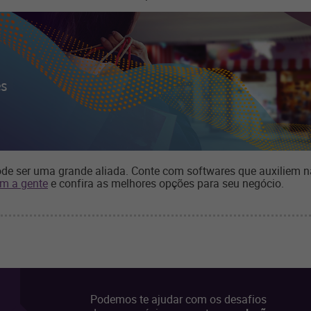
ode ser uma grande aliada. Conte com softwares que auxiliem 
om a gente
e confira as melhores opções para seu negócio.
Podemos te ajudar com os desafios