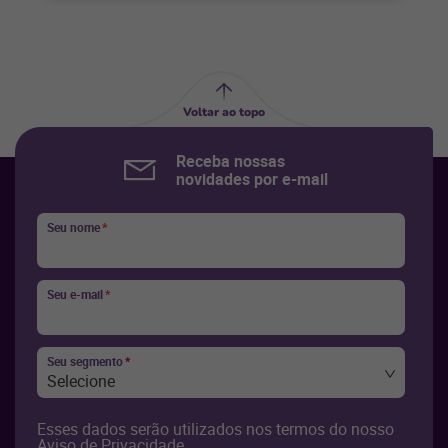
Voltar ao topo
Receba nossas
novidades por e-mail
Seu nome
*
Seu e-mail
*
Seu segmento
*
Selecione
Esses dados serão utilizados nos termos do nosso
Aviso de Privacidade
.