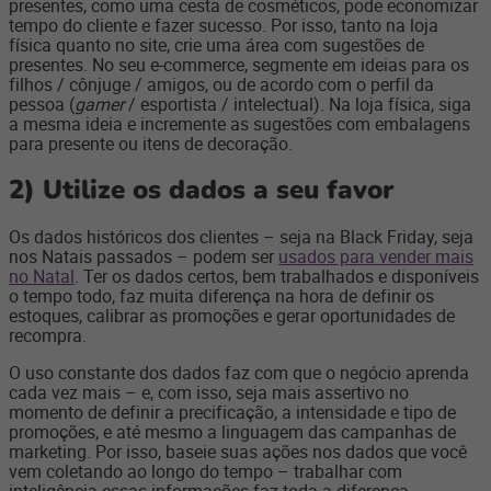
presentes, como uma cesta de cosméticos, pode economizar
tempo do cliente e fazer sucesso. Por isso, tanto na loja
física quanto no site, crie uma área com sugestões de
presentes. No seu e-commerce, segmente em ideias para os
filhos / cônjuge / amigos, ou de acordo com o perfil da
pessoa (
gamer
/ esportista / intelectual). Na loja física, siga
a mesma ideia e incremente as sugestões com embalagens
para presente ou itens de decoração.
2)
Utilize os dados a seu favor
Os dados históricos dos clientes – seja na Black Friday, seja
nos Natais passados – podem ser
usados para vender mais
no Natal
. Ter os dados certos, bem trabalhados e disponíveis
o tempo todo, faz muita diferença na hora de definir os
estoques, calibrar as promoções e gerar oportunidades de
recompra.
O uso constante dos dados faz com que o negócio aprenda
cada vez mais – e, com isso, seja mais assertivo no
momento de definir a precificação, a intensidade e tipo de
promoções, e até mesmo a linguagem das campanhas de
marketing. Por isso, baseie suas ações nos dados que você
vem coletando ao longo do tempo – trabalhar com