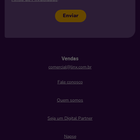
Enviar
Vendas
comercial@linx.com.br
Fale conosco
Quem somos
Seja um Digital Partner
Napse