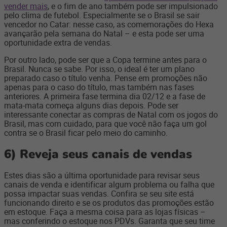
vender mais
, e o fim de ano também pode ser impulsionado
pelo clima de futebol. Especialmente se o Brasil se sair
vencedor no Catar: nesse caso, as comemorações do Hexa
avançarão pela semana do Natal – e esta pode ser uma
oportunidade extra de vendas.
Por outro lado, pode ser que a Copa termine antes para o
Brasil. Nunca se sabe. Por isso, o ideal é ter um plano
preparado caso o título venha. Pense em promoções não
apenas para o caso do título, mas também nas fases
anteriores. A primeira fase termina dia 02/12 e a fase de
mata-mata começa alguns dias depois. Pode ser
interessante conectar as compras de Natal com os jogos do
Brasil, mas com cuidado, para que você não faça um gol
contra se o Brasil ficar pelo meio do caminho.
6)
Reveja seus canais de vendas
Estes dias são a última oportunidade para revisar seus
canais de venda e identificar algum problema ou falha que
possa impactar suas vendas. Confira se seu site está
funcionando direito e se os produtos das promoções estão
em estoque. Faça a mesma coisa para as lojas físicas –
mas conferindo o estoque nos PDVs. Garanta que seu time