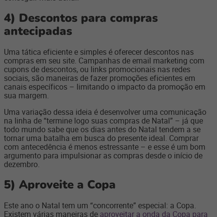
4)
Descontos para compras
antecipadas
Uma tática eficiente e simples é oferecer descontos nas
compras em seu site. Campanhas de email marketing com
cupons de descontos, ou links promocionais nas redes
sociais, são maneiras de fazer promoções eficientes em
canais específicos – limitando o impacto da promoção em
sua margem.
Uma variação dessa ideia é desenvolver uma comunicação
na linha de “termine logo suas compras de Natal” – já que
todo mundo sabe que os dias antes do Natal tendem a se
tornar uma batalha em busca do presente ideal. Comprar
com antecedência é menos estressante – e esse é um bom
argumento para impulsionar as compras desde o início de
dezembro.
5)
Aproveite a Copa
Este ano o Natal tem um “concorrente” especial: a Copa.
Existem várias maneiras de
aproveitar a onda da Copa para