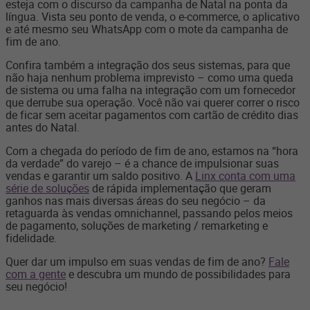
esteja com o discurso da campanha de Natal na ponta da
língua. Vista seu ponto de venda, o e-commerce, o aplicativo
e até mesmo seu WhatsApp com o mote da campanha de
fim de ano.
Confira também a integração dos seus sistemas, para que
não haja nenhum problema imprevisto – como uma queda
de sistema ou uma falha na integração com um fornecedor
que derrube sua operação. Você não vai querer correr o risco
de ficar sem aceitar pagamentos com cartão de crédito dias
antes do Natal.
Com a chegada do período de fim de ano, estamos na “hora
da verdade” do varejo – é a chance de impulsionar suas
vendas e garantir um saldo positivo. A
Linx conta com uma
série de soluções
de rápida implementação que geram
ganhos nas mais diversas áreas do seu negócio – da
retaguarda às vendas omnichannel, passando pelos meios
de pagamento, soluções de marketing / remarketing e
fidelidade.
Quer dar um impulso em suas vendas de fim de ano?
Fale
com a gente
e descubra um mundo de possibilidades para
seu negócio!