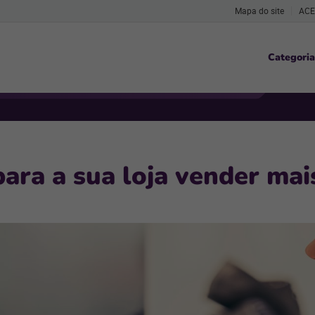
Mapa do site
ACE
Categoria
para a sua loja vender m