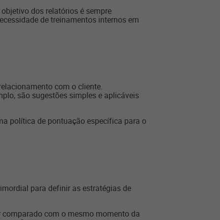
objetivo dos relatórios é sempre
 necessidade de treinamentos internos em
elacionamento com o cliente.
plo, são sugestões simples e aplicáveis
a política de pontuação específica para o
mordial para definir as estratégias de
e ser comparado com o mesmo momento da