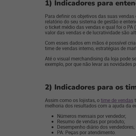
1) Indicadores para ente
Para definir os objetivos das suas vendas 
relatório do seu sistema de gestão e ente
o ticket médio das vendas e qual foi o PA 
valor das vendas e de lucratividade são alt
Com esses dados em mãos é possível criar 
time de vendas interno, estratégias de ma
Até o visual merchandising da loja pode s
exemplo, por que não levar as novidades pa
2) Indicadores para os ti
Assim como os lojistas, o
time de vendas
t
melhoria dos resultados com a ajuda da eq
Números mensais por vendedor;
Resumo de vendas por produto;
Desempenho diário dos vendedores;
PA: Peças por atendimento.