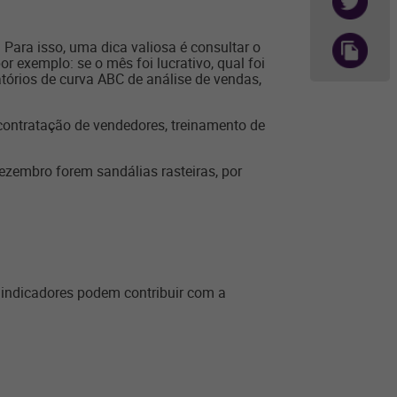
. Para isso, uma dica valiosa é consultar o
 exemplo: se o mês foi lucrativo, qual foi
atórios de curva ABC de análise de vendas,
 contratação de vendedores, treinamento de
ezembro forem sandálias rasteiras, por
ndicadores podem contribuir com a