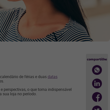
compartilhe
calendário de férias e duas
datas
es.
e perspectivas, o que torna indispensável
 sua loja no período.