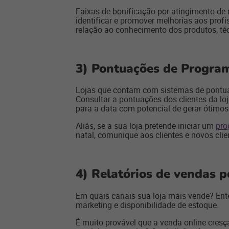
Faixas de bonificação por atingimento de 
identificar e promover melhorias aos prof
relação ao conhecimento dos produtos, té
3) Pontuações de Program
Lojas que contam com sistemas de pontuaç
Consultar a pontuações dos clientes da lo
para a data com potencial de gerar ótimo
Aliás, se a sua loja pretende iniciar um
pro
natal, comunique aos clientes e novos clie
4) Relatórios de vendas p
Em quais canais sua loja mais vende? Enten
marketing e disponibilidade de estoque.
É muito provável que a venda online cre