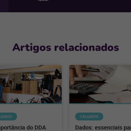
Artigos relacionados
LÇADOS
CALÇADOS
mportância do DDA
Dados: essenciais pa