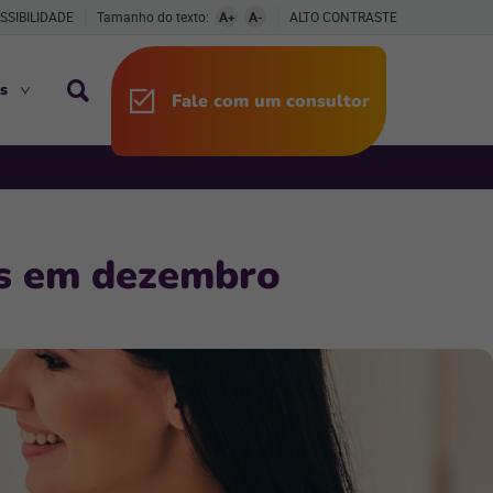
SSIBILIDADE
Tamanho do texto:
A+
A-
ALTO CONTRASTE
s
Fale com um consultor
ais em dezembro