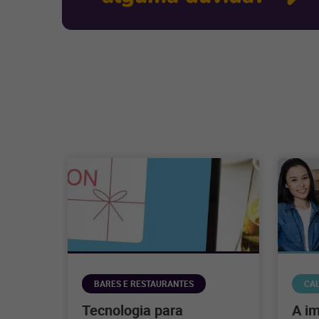
BARES E RESTAURANTES
CA
Tecnologia para
A i