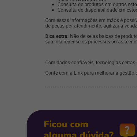
Consulta de produtos em outros esto
Consulta de disponibilidade em est
Com essas informações em mãos é possíve
de peças por atendimento, agilizar a venda
Dica extra:
Não deixe as baixas de produt
sua loja repense os processos ou as tecno
Com dados confiáveis, tecnologias certas
Conte com a Linx para melhorar a gestão 
Ficou com
alguma dúvida?