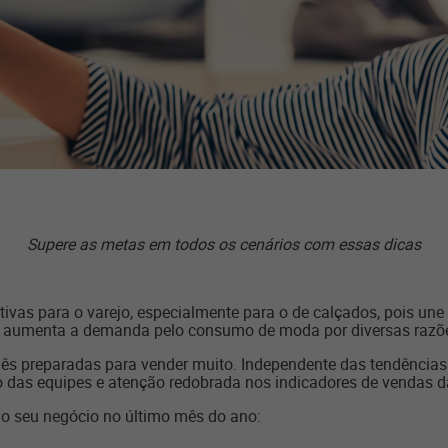
Supere as metas em todos os cenários com essas dicas
as para o varejo, especialmente para o de calçados, pois une 
ue aumenta a demanda pelo consumo de moda por diversas razõ
 mês preparadas para vender muito. Independente das tendências 
o das equipes e atenção redobrada nos indicadores de vendas da
r o seu negócio no último mês do ano: