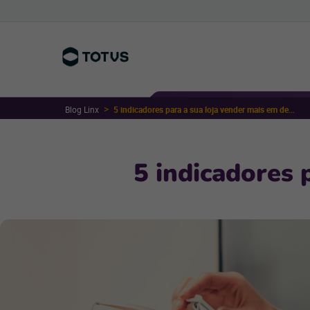
Blog Linx
5 indicadores para a sua loja vender mais em dezembro
5 indicadores 