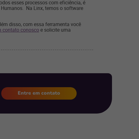
todos esses processos com eficiência, é
s Humanos. Na Linx, temos o software
Além disso, com essa ferramenta você
m contato conosco
e solicite uma
Entre em contato