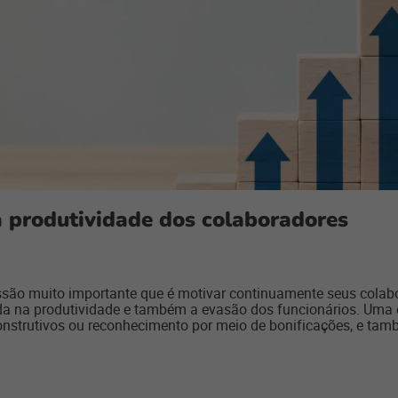
a produtividade dos colaboradores
ssão muito importante que é motivar continuamente seus colab
da na produtividade e também a evasão dos funcionários. Uma 
onstrutivos ou reconhecimento por meio de bonificações, e ta