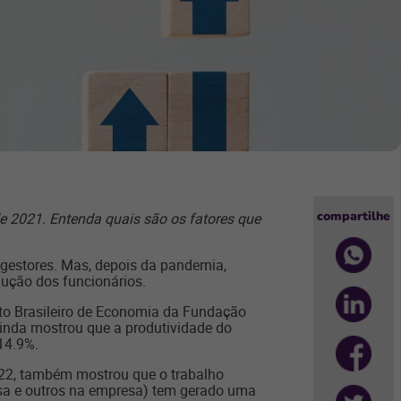
compartilhe
 2021. Entenda quais são os fatores que
gestores. Mas, depois da pandemia,
dução dos funcionários.
uto Brasileiro de Economia da Fundação
inda mostrou que a produtividade do
 14.9%.
2022, também mostrou que o trabalho
sa e outros na empresa) tem gerado uma