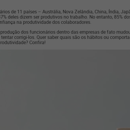
ários de 11 países – Austrália, Nova Zelândia, China, Índia, Jap
 deles dizem ser produtivos no trabalho. No entanto, 85% dos 
confiança na produtividade dos colaboradores.
 produção dos funcionários dentro das empresas de fato mudou. 
 tentar corrigi-los. Quer saber quais são os hábitos ou comport
rodutividade? Confira!