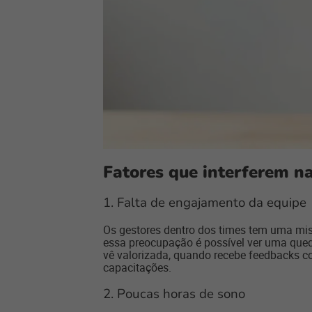
Fatores que interferem n
1. Falta de engajamento da equipe
Os gestores dentro dos times tem uma mi
essa preocupação é possível ver uma que
vê valorizada, quando recebe feedbacks c
capacitações.
2. Poucas horas de sono