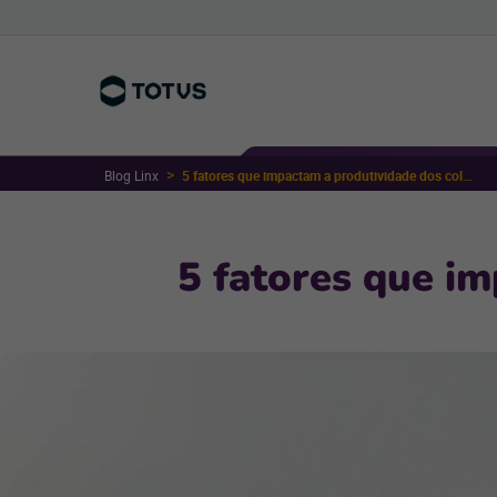
Blog Linx
5 fatores que impactam a produtividade dos colaboradores
5 fatores que i