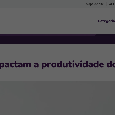
Mapa do site
ACE
Categoria
mpactam a produtividade d