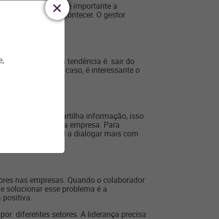
sional. Nesse caso, é importante a
no, quando isso acontecer. O gestor
a.
e,
 financeiramente, a tendência é sair do
ais justas. Nesse caso, é interessante o
o também.
ando não se compartilha informação, isso
não se sinta parte da empresa. Para
ntivar o profissional a dialogar mais com
ores nas empresas. Quando o colaborador
de solucionar esse problema é a
 positiva.
or diferentes setores. A liderança precisa