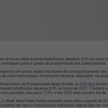
ro de horas efetivamente trabalhadas desabou 8,3% ao longo de
contribuem para a queda de produtividade dos colaboradores.
empre foi um ponto muito importante de acompanhamento dos 
de várias tecnologias, foi possível observar alterações na pro
bservatório da Produtividade Regis Bonelli, do
FGV Ibre
(Instit
vamente trabalhadas desabou 8,3% ao longo de 2021. O estudo a
do ano passado, caiu para 11,9%, e em 2020 esse número era de
t
, o
Work Trend Index Pulse
, realizado entre julho e agosto de 
pandemia em que os funcionários trabalham alguns dias em ca