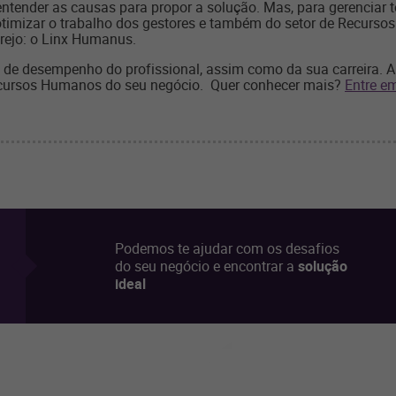
entender as causas para propor a solução. Mas, para gerenciar 
timizar o trabalho dos gestores e também do setor de Recurso
rejo: o
Linx Humanus
.
 de desempenho do profissional, assim como da sua carreira. 
cursos Humanos do seu negócio. Quer conhecer mais?
Entre e
Podemos te ajudar com os desafios
do seu negócio e encontrar a
solução
ideal