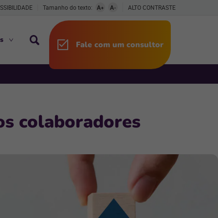
SSIBILIDADE
Tamanho do texto:
A+
A-
ALTO CONTRASTE
s
Fale com um consultor
os colaboradores