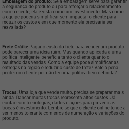
Embalagem do produto:
Se a embalagem serve para garantir
a segurança do produto ou para reforçar o relacionamento
com o cliente, ela é vista como um investimento. Mas como
a equipe poderia simplificar sem impactar o cliente para
reduzir os custos e em que momento ela precisaria ser
reavaliada?
Frete Grátis:
Pagar o custo do frete para vender um produto
pode parecer uma ideia ruim. Mas quando aplicada a uma
política inteligente, beneficia tanto o cliente quanto o
resultado das vendas. Como a equipe pode simplificar as
entregas na região e reduzir o custo de frete? Vale a pena
perder um cliente por não ter uma política bem definida?
Trocas:
Uma loja que vende muito, precisa se preparar mais
ainda. Bancar muitas trocas representa altos custos. Já
contar com tecnologias, dados e ações para prevenir as
trocas é investimento. Lembre-se que o cliente online tende a
ser menos tolerante com erros de numeração e variações do
produto.