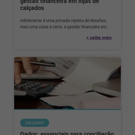
gestão financeira em lojas de
calçados
Administrar é uma jornada repleta de desafios,
mas uma coisa é certa: a gestão financeira em
lojas de calçados é
+ saiba mais
CALÇADOS
Dados: essenciais para conciliação