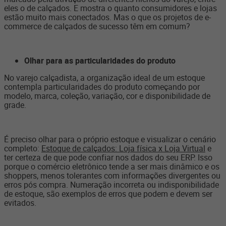
eles o de calçados. E mostra o quanto consumidores e lojas
estão muito mais conectados. Mas o que os projetos de e-
commerce de calçados de sucesso têm em comum?
Olhar para as particularidades do produto
No varejo calçadista, a organização ideal de um estoque
contempla particularidades do produto começando por
modelo, marca, coleção, variação, cor e disponibilidade de
grade.
É preciso olhar para o próprio estoque e visualizar o cenário
completo:
Estoque de calçados: Loja física x Loja Virtual
e
ter certeza de que pode confiar nos dados do seu ERP. Isso
porque o comércio eletrônico tende a ser mais dinâmico e os
shoppers, menos tolerantes com informações divergentes ou
erros pós compra. Numeração incorreta ou indisponibilidade
de estoque, são exemplos de erros que podem e devem ser
evitados.