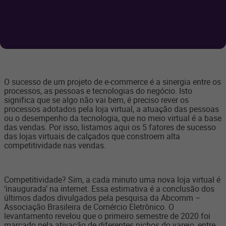
O sucesso de um projeto de e-commerce é a sinergia entre os
processos, as pessoas e tecnologias do negócio. Isto
significa que se algo não vai bem, é preciso rever os
processos adotados pela loja virtual, a atuação das pessoas
ou o desempenho da tecnologia, que no meio virtual é a base
das vendas. Por isso, listamos aqui os 5 fatores de sucesso
das lojas virtuais de calçados que constroem alta
competitividade nas vendas.
Competitividade? Sim, a cada minuto uma nova loja virtual é
‘inaugurada’ na internet. Essa estimativa é a conclusão dos
últimos dados divulgados pela pesquisa da Abcomm –
Associação Brasileira de Comércio Eletrônico. O
levantamento revelou que o primeiro semestre de 2020 foi
marcado pela ativação de diferentes nichos do varejo, entre