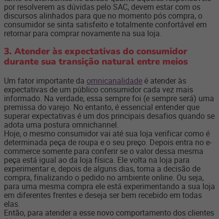
por resolverem as dúvidas pelo SAC, devem estar com os
discursos alinhados para que no momento pós compra, o
consumidor se sinta satisfeito e totalmente confortável em
retornar para comprar novamente na sua loja.
3. Atender às expectativas do consumidor
durante sua transição natural entre meios
Um fator importante da
omnicanalidade
é atender às
expectativas de um público consumidor cada vez mais
informado. Na verdade, essa sempre foi (e sempre será) uma
premissa do varejo. No entanto, é essencial entender que
superar expectativas é um dos principais desafios quando se
adota uma postura omnichannel.
Hoje, o mesmo consumidor vai até sua loja verificar como é
determinada peça de roupa e o seu preço. Depois entra no e-
commerce somente para conferir se o valor dessa mesma
peça está igual ao da loja física. Ele volta na loja para
experimentar e, depois de alguns dias, toma a decisão de
compra, finalizando o pedido no ambiente online. Ou seja,
para uma mesma compra ele está experimentando a sua loja
em diferentes frentes e deseja ser bem recebido em todas
elas.
Então, para atender a esse novo comportamento dos clientes