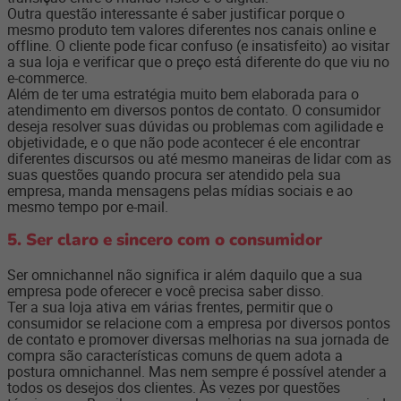
Outra questão interessante é saber justificar porque o
mesmo produto tem valores diferentes nos canais online e
offline. O cliente pode ficar confuso (e insatisfeito) ao visitar
a sua loja e verificar que o preço está diferente do que viu no
e-commerce.
Além de ter uma estratégia muito bem elaborada para o
atendimento em diversos pontos de contato. O consumidor
deseja resolver suas dúvidas ou problemas com agilidade e
objetividade, e o que não pode acontecer é ele encontrar
diferentes discursos ou até mesmo maneiras de lidar com as
suas questões quando procura ser atendido pela sua
empresa, manda mensagens pelas mídias sociais e ao
mesmo tempo por e-mail.
5. Ser claro e sincero com o consumidor
Ser omnichannel não significa ir além daquilo que a sua
empresa pode oferecer e você precisa saber disso.
Ter a sua loja ativa em várias frentes, permitir que o
consumidor se relacione com a empresa por diversos pontos
de contato e promover diversas melhorias na sua jornada de
compra são características comuns de quem adota a
postura omnichannel. Mas nem sempre é possível atender a
todos os desejos dos clientes. Às vezes por questões