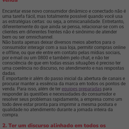
Encantar esse novo consumidor dinâmico e conectado não é
uma tarefa fácil, mas totalmente possível quando você usa
as estratégias certas: ou seja, a omnicanalidade. Entretanto,
diferentemente do que ainda se pensa, relacionar-se com os
clientes em diferentes frentes não é sinônimo de atender
bem ou ser omnichannel.
Não basta apenas deixar diversos meios abertos para o
consumidor interagir com a sua loja, permitir compras online
e offline, ou que ele entre em contato pelas mídias sociais,
por e-mail ou um 0800 e também pelo chat, e não ter
consciência de que em todas essas situações é preciso ter
uma coerência no discurso, no atendimento e nas respostas
dadas.
É importante ir além do passo inicial da abertura de canais e
procurar manter a essência da marca em todos os pontos de
venda. Para isso, além de ter
equipes preparadas
para
responder às questões e necessidades do consumidor e
resolver seus problemas rapidamente, a empresa como um
todo deve estar pronta para imprimir a mesma postura e
qualidade no atendimento durante a jornada inteira da
compra.
2. Ter um discurso alinhado em todos os