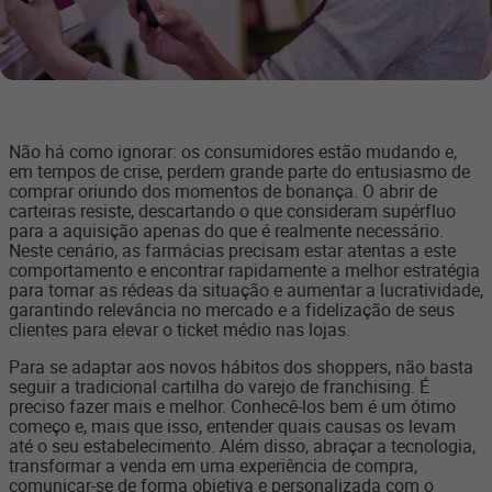
Não há como ignorar: os consumidores estão mudando e,
em tempos de crise, perdem grande parte do entusiasmo de
comprar oriundo dos momentos de bonança. O abrir de
carteiras resiste, descartando o que consideram supérfluo
para a aquisição apenas do que é realmente necessário.
Neste cenário, as farmácias precisam estar atentas a este
comportamento e encontrar rapidamente a melhor estratégia
para tomar as rédeas da situação e aumentar a lucratividade,
garantindo relevância no mercado e a fidelização de seus
clientes para elevar o ticket médio nas lojas.
Para se adaptar aos novos hábitos dos shoppers, não basta
seguir a tradicional cartilha do varejo de franchising. É
preciso fazer mais e melhor. Conhecê-los bem é um ótimo
começo e, mais que isso, entender quais causas os levam
até o seu estabelecimento. Além disso, abraçar a tecnologia,
transformar a venda em uma experiência de compra,
comunicar-se de forma objetiva e personalizada com o