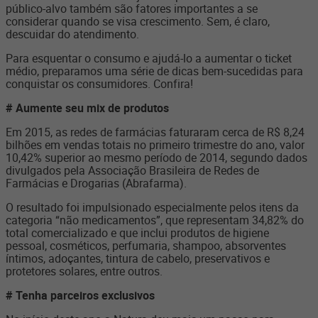
público-alvo também são fatores importantes a se
considerar quando se visa crescimento. Sem, é claro,
descuidar do atendimento.
Para esquentar o consumo e ajudá-lo a aumentar o ticket
médio, preparamos uma série de dicas bem-sucedidas para
conquistar os consumidores. Confira!
# Aumente seu mix de produtos
Em 2015, as redes de farmácias faturaram cerca de R$ 8,24
bilhões em vendas totais no primeiro trimestre do ano, valor
10,42% superior ao mesmo período de 2014, segundo dados
divulgados pela Associação Brasileira de Redes de
Farmácias e Drogarias (Abrafarma).
O resultado foi impulsionado especialmente pelos itens da
categoria “não medicamentos”, que representam 34,82% do
total comercializado e que inclui produtos de higiene
pessoal, cosméticos, perfumaria, shampoo, absorventes
íntimos, adoçantes, tintura de cabelo, preservativos e
protetores solares, entre outros.
# Tenha parceiros exclusivos