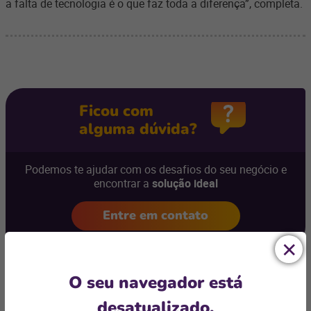
a falta de tecnologia é o que faz toda a diferença”, completa.
Ficou com
alguma dúvida?
Podemos te ajudar com os desafios do seu negócio e
encontrar a
solução ideal
Entre em contato
O seu navegador está
desatualizado.