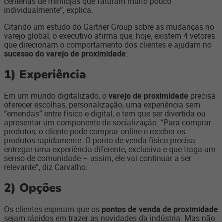
centenas de minilojas que faturam muito pouco
individualmente”, explica.
Citando um estudo do Gartner Group sobre as mudanças no
varejo global, o executivo afirma que, hoje, existem 4 vetores
que direcionam o comportamento dos clientes e ajudam no
sucesso do varejo de proximidade
:
1)
Experiência
Em um mundo digitalizado, o
varejo de proximidade
precisa
oferecer escolhas, personalização, uma experiência sem
“emendas” entre físico e digital, e tem que ser divertida ou
apresentar um componente de socialização. “Para comprar
produtos, o cliente pode comprar online e receber os
produtos rapidamente. O ponto de venda físico precisa
entregar uma experiência diferente, exclusiva e que traga um
senso de comunidade – assim, ele vai continuar a ser
relevante”, diz Carvalho.
2)
Opções
Os clientes esperam que os
pontos de venda de proximidade
sejam rápidos em trazer as novidades da indústria. Mas não