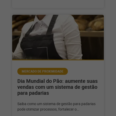
MERCADO DE PROXIMIDADE
Dia Mundial do Pão: aumente suas
vendas com um sistema de gestão
para padarias
Saiba como um sistema de gestão para padarias
pode otimizar processos, fortalecer o
relacionamento com o seu cliente e alavancar