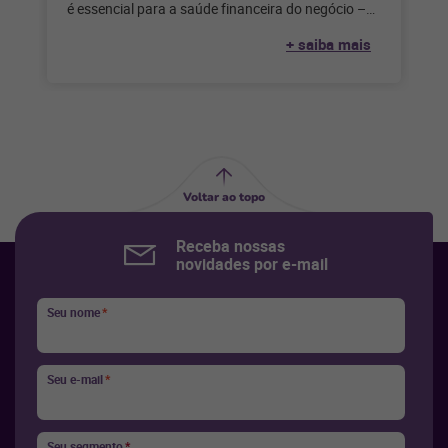
é essencial para a saúde financeira do negócio –
mas é impossível fazer
+ saiba mais
Voltar ao topo
Receba nossas
novidades por e-mail
Seu nome
*
Seu e-mail
*
Seu segmento
*