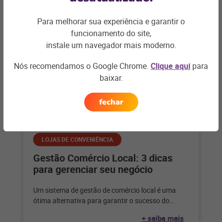
Artigos relacionados
Para melhorar sua experiência e garantir o
funcionamento do site,
instale um navegador mais moderno.
Nós recomendamos o Google Chrome.
Clique aqui
para
baixar.
fechar
LOJAS DE CONVENIÊNCIA
Gestão Comércio Local: 3 dicas
para gerenciar seu negócio
Um sistema de gestão de comércio local é uma
ótima alternativa para garantir o sucesso do
mercado de proximidade e
+ saiba mais