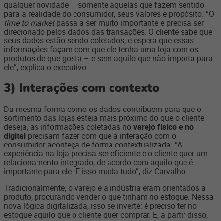
qualquer novidade – somente aquelas que fazem sentido
para a realidade do consumidor, seus valores e propósito. “O
time to market
passa a ser muito importante e precisa ser
direcionado pelos dados das transações. O cliente sabe que
seus dados estão sendo coletados, e espera que essas
informações façam com que ele tenha uma loja com os
produtos de que gosta – e sem aquilo que não importa para
ele”, explica o executivo.
3)
Interações com contexto
Da mesma forma como os dados contribuem para que o
sortimento das lojas esteja mais próximo do que o cliente
deseja, as informações coletadas no
varejo físico e no
digital
precisam fazer com que a interação com o
consumidor aconteça de forma contextualizada. “A
experiência na loja precisa ser eficiente e o cliente quer um
relacionamento integrado, de acordo com aquilo que é
importante para ele. E isso muda tudo”, diz Carvalho.
Tradicionalmente, o varejo e a indústria eram orientados a
produto, procurando vender o que tinham no estoque. Nessa
nova lógica digitalizada, isso se inverte: é preciso ter no
estoque aquilo que o cliente quer comprar. E, a partir disso,