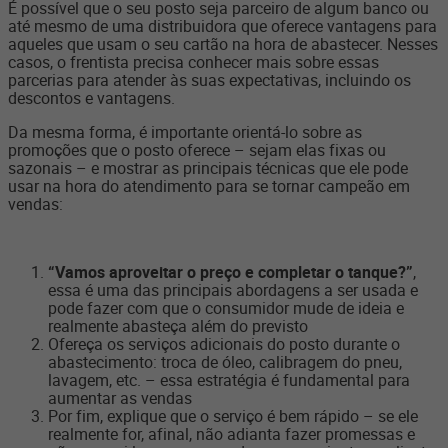
É possível que o seu posto seja parceiro de algum banco ou
até mesmo de uma distribuidora que oferece vantagens para
aqueles que usam o seu cartão na hora de abastecer. Nesses
casos, o frentista precisa conhecer mais sobre essas
parcerias para atender às suas expectativas, incluindo os
descontos e vantagens.
Da mesma forma, é importante orientá-lo sobre as
promoções que o posto oferece – sejam elas fixas ou
sazonais – e mostrar as principais técnicas que ele pode
usar na hora do atendimento para se tornar campeão em
vendas:
“Vamos aproveitar o preço e completar o tanque?”
,
essa é uma das principais abordagens a ser usada e
pode fazer com que o consumidor mude de ideia e
realmente abasteça além do previsto
Ofereça os serviços adicionais do posto durante o
abastecimento: troca de óleo, calibragem do pneu,
lavagem, etc. – essa estratégia é fundamental para
aumentar as vendas
Por fim, explique que o serviço é bem rápido – se ele
realmente for, afinal, não adianta fazer promessas e