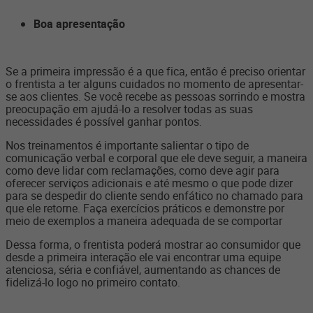
Boa apresentação
Se a primeira impressão é a que fica, então é preciso orientar
o frentista a ter alguns cuidados no momento de apresentar-
se aos clientes. Se você recebe as pessoas sorrindo e mostra
preocupação em ajudá-lo a resolver todas as suas
necessidades é possível ganhar pontos.
Nos treinamentos é importante salientar o tipo de
comunicação verbal e corporal que ele deve seguir, a maneira
como deve lidar com reclamações, como deve agir para
oferecer serviços adicionais e até mesmo o que pode dizer
para se despedir do cliente sendo enfático no chamado para
que ele retorne. Faça exercícios práticos e demonstre por
meio de exemplos a maneira adequada de se comportar
Dessa forma, o frentista poderá mostrar ao consumidor que
desde a primeira interação ele vai encontrar uma equipe
atenciosa, séria e confiável, aumentando as chances de
fidelizá-lo logo no primeiro contato.