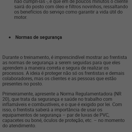
não cumpri-las -, e que em de poucos minutos o cliente
sairá do posto com óleo e filtros novinhos, ressaltando
os benefícios do serviço como garantir a vida útil do
motor.
Normas de segurança
Durante o treinamento, é imprescindível mostrar ao frentista
as normas de segurança a serem seguidas para que eles
aprendem a maneira correta e segura de realizar os
processos. A ideia é proteger não só os frentistas e demais
colaboradores, mas os clientes e as pessoas que estão
presentes no posto.
Primeiramente, apresente a
Norma Regulamentadora (NR
20)
, que trata da segurança e saúde no trabalho com
inflamáveis e combustíveis, e o que é exigido por lei. Com
isso, o frentista saberá a importância de usar os
equipamentos de segurança – par de luvas de PVC,
capacetes ou boné, óculos de proteção, etc. – no momento
do atendimento.