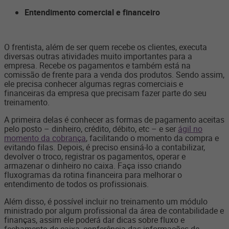
Entendimento comercial e financeiro
O frentista, além de ser quem recebe os clientes, executa
diversas outras atividades muito importantes para a
empresa. Recebe os pagamentos e também está na
comissão de frente para a venda dos produtos. Sendo assim,
ele precisa conhecer algumas regras comerciais e
financeiras da empresa que precisam fazer parte do seu
treinamento.
A primeira delas é conhecer as formas de pagamento aceitas
pelo posto – dinheiro, crédito, débito, etc – e ser
ágil no
momento da cobrança
, facilitando o momento da compra e
evitando filas. Depois, é preciso ensiná-lo a contabilizar,
devolver o troco, registrar os pagamentos, operar e
armazenar o dinheiro no caixa. Faça isso criando
fluxogramas da rotina financeira para melhorar o
entendimento de todos os profissionais.
Além disso, é possível incluir no treinamento um módulo
ministrado por algum profissional da área de contabilidade e
finanças, assim ele poderá dar dicas sobre fluxo e