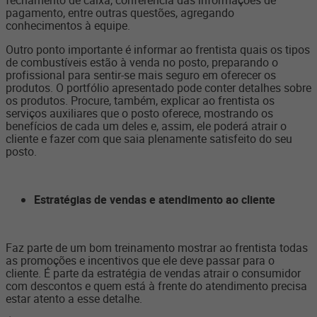
fechamento de caixa, conferência das informações de
pagamento, entre outras questões, agregando
conhecimentos à equipe.
Outro ponto importante é informar ao frentista quais os tipos
de combustíveis estão à venda no posto, preparando o
profissional para sentir-se mais seguro em oferecer os
produtos. O portfólio apresentado pode conter detalhes sobre
os produtos. Procure, também, explicar ao frentista os
serviços auxiliares que o posto oferece, mostrando os
benefícios de cada um deles e, assim, ele poderá atrair o
cliente e fazer com que saia plenamente satisfeito do seu
posto.
Estratégias de vendas e atendimento ao cliente
Faz parte de um bom treinamento mostrar ao frentista todas
as promoções e incentivos que ele deve passar para o
cliente. É parte da estratégia de vendas atrair o consumidor
com descontos e quem está à frente do atendimento precisa
estar atento a esse detalhe.