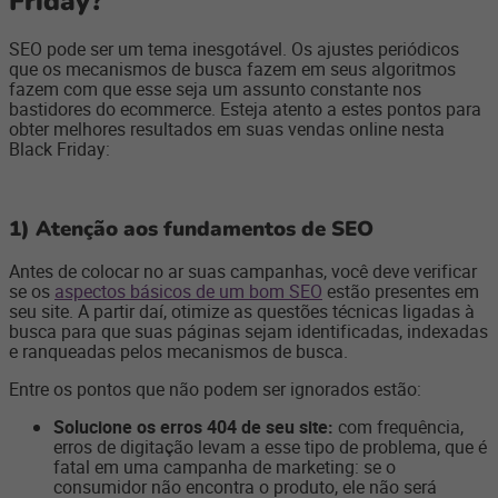
Friday?
SEO pode ser um tema inesgotável. Os ajustes periódicos
que os mecanismos de busca fazem em seus algoritmos
fazem com que esse seja um assunto constante nos
bastidores do ecommerce. Esteja atento a estes pontos para
obter melhores resultados em suas vendas online nesta
Black Friday:
1) Atenção aos fundamentos de SEO
Antes de colocar no ar suas campanhas, você deve verificar
se os
aspectos básicos de um bom SEO
estão presentes em
seu site. A partir daí, otimize as questões técnicas ligadas à
busca para que suas páginas sejam identificadas, indexadas
e ranqueadas pelos mecanismos de busca.
Entre os pontos que não podem ser ignorados estão:
Solucione os erros 404 de seu site:
com frequência,
erros de digitação levam a esse tipo de problema, que é
fatal em uma campanha de marketing: se o
consumidor não encontra o produto, ele não será