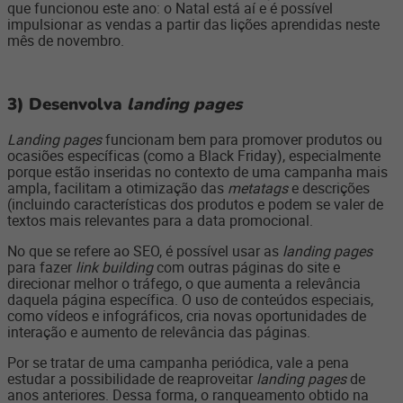
que funcionou este ano: o Natal está aí e é possível
impulsionar as vendas a partir das lições aprendidas neste
mês de novembro.
3) Desenvolva
landing pages
Landing pages
funcionam bem para promover produtos ou
ocasiões específicas (como a Black Friday), especialmente
porque estão inseridas no contexto de uma campanha mais
ampla, facilitam a otimização das
metatags
e descrições
(incluindo características dos produtos e podem se valer de
textos mais relevantes para a data promocional.
No que se refere ao SEO, é possível usar as
landing pages
para fazer
link building
com outras páginas do site e
direcionar melhor o tráfego, o que aumenta a relevância
daquela página específica. O uso de conteúdos especiais,
como vídeos e infográficos, cria novas oportunidades de
interação e aumento de relevância das páginas.
Por se tratar de uma campanha periódica, vale a pena
estudar a possibilidade de reaproveitar
landing pages
de
anos anteriores. Dessa forma, o ranqueamento obtido na