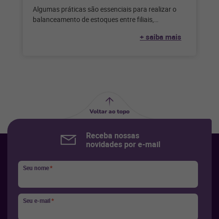
Algumas práticas são essenciais para realizar o
balanceamento de estoques entre filiais,
garantindo que todos os produtos estejam
+ saiba mais
disponíveis em
Voltar ao topo
Receba nossas
novidades por e-mail
Seu nome
*
Seu e-mail
*