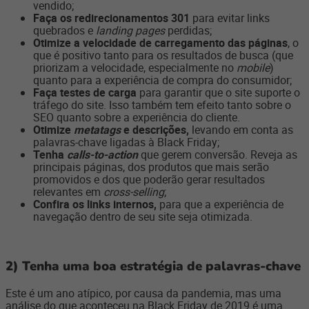
vendido;
Faça os redirecionamentos 301
para evitar links
quebrados e
landing pages
perdidas;
Otimize a velocidade de carregamento das páginas
, o
que é positivo tanto para os resultados de busca (que
priorizam a velocidade, especialmente no
mobile
)
quanto para a experiência de compra do consumidor;
Faça testes de carga
para garantir que o site suporte o
tráfego do site. Isso também tem efeito tanto sobre o
SEO quanto sobre a experiência do cliente.
Otimize
metatags
e descrições,
levando em conta as
palavras-chave ligadas à Black Friday;
Tenha
calls-to-action
que gerem conversão. Reveja as
principais páginas, dos produtos que mais serão
promovidos e dos que poderão gerar resultados
relevantes em
cross-selling
;
Confira os links internos,
para que a experiência de
navegação dentro de seu site seja otimizada.
2) Tenha uma boa estratégia de palavras-chave
Este é um ano atípico, por causa da pandemia, mas uma
análise do que aconteceu na Black Friday de 2019 é uma