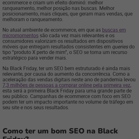
ecommerce e criam um efeito dominó: melhor
ranqueamento, melhor posição nas buscas. Melhor
posicionamento, mais cliques, que geram mais vendas, que
melhoram o ranqueamento.
No atual ambiente de ecommerce, em que as
buscas em
micromomentos
são cada vez mais relevantes e os
consumidores valorizam os resultados em dispositivos
móveis que entregam resultados consistentes em
queries
do
tipo “produto X perto de mim”, o SEO se torna um recurso
estratégico para vender mais.
Na Black Friday, ter um SEO bem estruturado é ainda mais
relevante, por causa do aumento da concorrência. Como a
aceleração das vendas digitais neste ano de pandemia levou
7,3 milhões de pessoas a comprar online pela primeira vez
,
esta será a primeira Black Friday para uma grande parte de
seu público. Campanhas de ecommerce com foco em SEO
podem ter um impacto importante no volume de tráfego em
seu site e nos seus resultados.
Como ter um bom SEO na Black