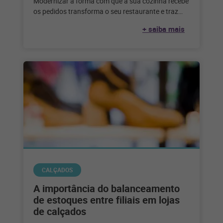
Modernizar a forma com que a sua cozinha recebe
os pedidos transforma o seu restaurante e traz
diversos benefícios. Confira
+ saiba mais
CALÇADOS
A importância do balanceamento
de estoques entre filiais em lojas
de calçados