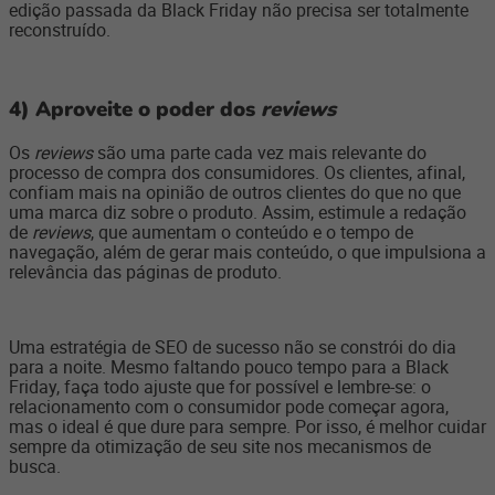
edição passada da Black Friday não precisa ser totalmente
reconstruído.
4) Aproveite o poder dos
reviews
Os
reviews
são uma parte cada vez mais relevante do
processo de compra dos consumidores. Os clientes, afinal,
confiam mais na opinião de outros clientes do que no que
uma marca diz sobre o produto. Assim, estimule a redação
de
reviews
, que aumentam o conteúdo e o tempo de
navegação, além de gerar mais conteúdo, o que impulsiona a
relevância das páginas de produto.
Uma estratégia de SEO de sucesso não se constrói do dia
para a noite. Mesmo faltando pouco tempo para a Black
Friday, faça todo ajuste que for possível e lembre-se: o
relacionamento com o consumidor pode começar agora,
mas o ideal é que dure para sempre. Por isso, é melhor cuidar
sempre da otimização de seu site nos mecanismos de
busca.