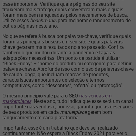
base importante. Verifique quais páginas do seu site
trouxeram mais tráfego, quais converteram mais e quais
foram mais bem ranqueadas pelos mecanismos de busca.
Utilize esses
benchmarks
para melhorar o ranqueamento de
outras páginas neste ano.
No que se refere à busca por palavras-chave, verifique quais
foram as principais buscas em seu site e quais palavras-
chave geraram mais resultados no ano passado. Confira
também o que mudou durante a pandemia e faça as
adaptações necessárias. Um ponto de partida é utilizar
“Black Friday” + “nome do produto ou categoria” para definir
palavras-chave. Aprofunde isso com o uso de palavras-chave
de cauda longa, que incluam marcas de produtos,
características importantes de seleção e termos
competitivos, como “descontos”, “oferta” ou “promoção”.
O mesmo princípio vale para o SEO
nas vendas em
marketplaces
. Neste ano, tudo indica que esse será um canal
importante nas vendas e, por isso, garanta que as descrições
de seus produtos em cada
marketplace
gerem bom
ranqueamento em cada plataforma.
Importante: esse é um trabalho que deve ser realizado
continuamente. Não espere a Black Friday 2021 para ver o