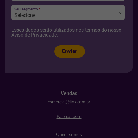
Seu segmento
*
Selecione
Esses dados serão utilizados nos termos do nosso
Aviso de Privacidade
.
Enviar
Vendas
comercial@linx.com.br
Fale conosco
Quem somos