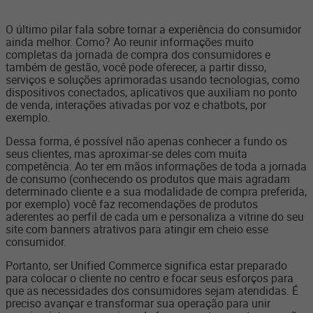
O último pilar fala sobre tornar a experiência do consumidor
ainda melhor. Como? Ao reunir informações muito
completas da jornada de compra dos consumidores e
também de gestão, você pode oferecer, a partir disso,
serviços e soluções aprimoradas usando tecnologias, como
dispositivos conectados, aplicativos que auxiliam no ponto
de venda, interações ativadas por voz e chatbots, por
exemplo.
Dessa forma, é possível não apenas conhecer a fundo os
seus clientes, mas aproximar-se deles com muita
competência. Ao ter em mãos informações de toda a jornada
de consumo (conhecendo os produtos que mais agradam
determinado cliente e a sua modalidade de compra preferida,
por exemplo) você faz recomendações de produtos
aderentes ao perfil de cada um e personaliza a vitrine do seu
site com banners atrativos para atingir em cheio esse
consumidor.
Portanto, ser Unified Commerce significa estar preparado
para colocar o cliente no centro e focar seus esforços para
que as necessidades dos consumidores sejam atendidas. É
preciso avançar e transformar sua operação para unir