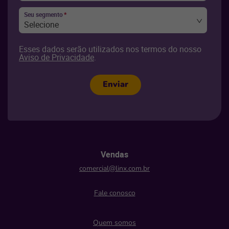
Seu segmento
*
Selecione
Esses dados serão utilizados nos termos do nosso
Aviso de Privacidade
.
Enviar
Vendas
comercial@linx.com.br
Fale conosco
Quem somos