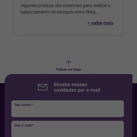
Algumas práticas são essenciais para realizar o
balanceamento de estoques entre filiais,
garantindo que todos os produtos estejam
+ saiba mais
disponíveis em
Voltar ao topo
Receba nossas
novidades por e-mail
Seu nome
*
Seu e-mail
*