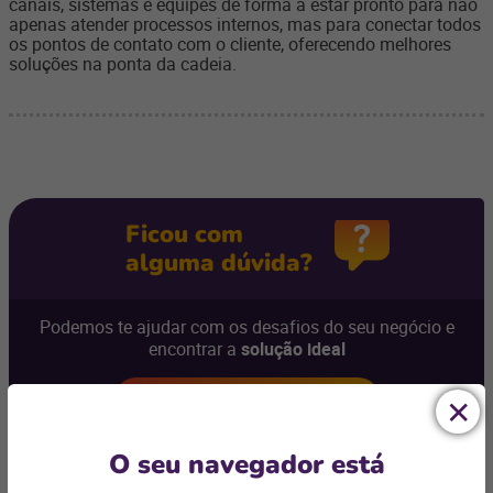
canais, sistemas e equipes de forma a estar pronto para não
apenas atender processos internos, mas para conectar todos
os pontos de contato com o cliente, oferecendo melhores
soluções na ponta da cadeia.
Ficou com
alguma dúvida?
Podemos te ajudar com os desafios do seu negócio e
encontrar a
solução ideal
Entre em contato
O seu navegador está