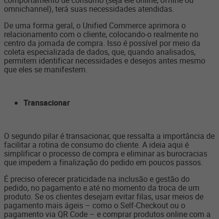
comportamento de consumo (seja ele online, offline ou
omnichannel), terá suas necessidades atendidas.
De uma forma geral, o Unified Commerce aprimora o
relacionamento com o cliente, colocando-o realmente no
centro da jornada de compra. Isso é possível por meio da
coleta especializada de dados, que, quando analisados,
permitem identificar necessidades e desejos antes mesmo
que eles se manifestem.
Transacionar
O segundo pilar é transacionar, que ressalta a importância de
facilitar a rotina de consumo do cliente. A ideia aqui é
simplificar o processo de compra e eliminar as burocracias
que impedem a finalização do pedido em poucos passos.
É preciso oferecer praticidade na inclusão e gestão do
pedido, no pagamento e até no momento da troca de um
produto. Se os clientes desejam evitar filas, usar meios de
pagamento mais ágeis – como o Self-Checkout ou o
pagamento via QR Code – e comprar produtos online com a