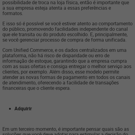
possibilidade de troca na loja física, então é importante que
a sua empresa esteja atenta a essas preferências e
formatos.
E isso só é possível se você estiver atento ao comportamento
do público, promovendo facilidades independente do canal
que ele transita ou do produto escolhido. E, principalmente,
se você gerenciar processo de compra de forma unificada.
Com Unified Commerce, e os dados centralizados em uma
plataforma, não há risco de disparidade ou erro de
informação de estoque, garantindo que a empresa cumpra
com as suas ofertas e consiga entregar o melhor serviço aos
clientes, por exemplo. Além disso, esse modelo permite
atender as novas formas de pagamento em todos os canais
de atendimento, oferecendo a facilidade de transações
financeiras que o cliente espera.
Adquirir
Em um terceiro momento, é importante pensar quais são as
soluções que você deve adotar para estimular a decisão do