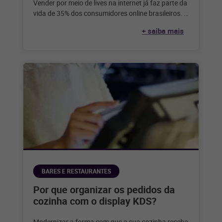
Vender por meio de lives na internet já faz parte da
vida de 35% dos consumidores online brasileiros. E
você?
+ saiba mais
BARES E RESTAURANTES
Por que organizar os pedidos da
cozinha com o display KDS?
Modernizar a forma com que a sua cozinha recebe