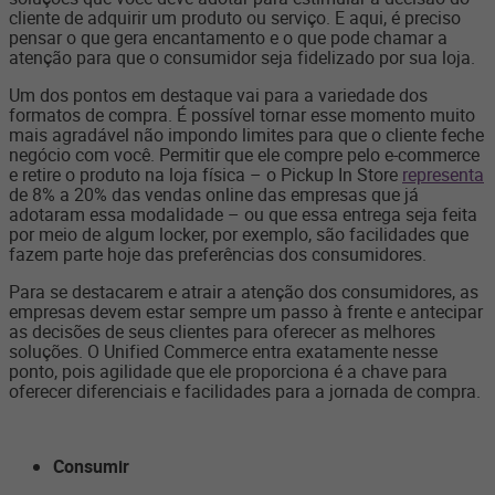
cliente de adquirir um produto ou serviço. E aqui, é preciso
pensar o que gera encantamento e o que pode chamar a
atenção para que o consumidor seja fidelizado por sua loja.
Um dos pontos em destaque vai para a variedade dos
formatos de compra. É possível tornar esse momento muito
mais agradável não impondo limites para que o cliente feche
negócio com você. Permitir que ele compre pelo e-commerce
e retire o produto na loja física – o Pickup In Store
representa
de 8% a 20% das vendas online das empresas que já
adotaram essa modalidade – ou que essa entrega seja feita
por meio de algum locker, por exemplo, são facilidades que
fazem parte hoje das preferências dos consumidores.
Para se destacarem e atrair a atenção dos consumidores, as
empresas devem estar sempre um passo à frente e antecipar
as decisões de seus clientes para oferecer as melhores
soluções. O Unified Commerce entra exatamente nesse
ponto, pois agilidade que ele proporciona é a chave para
oferecer diferenciais e facilidades para a jornada de compra.
Consumir