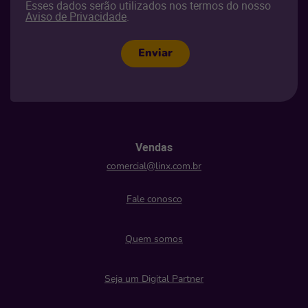
Esses dados serão utilizados nos termos do nosso
Aviso de Privacidade
.
Enviar
Vendas
comercial@linx.com.br
Fale conosco
Quem somos
Seja um Digital Partner