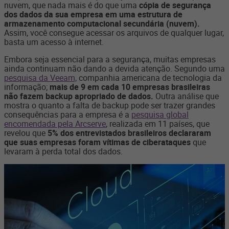
nuvem, que nada mais é do que uma
cópia de segurança
dos dados da sua empresa em uma estrutura de
armazenamento computacional secundária (nuvem).
Assim, você consegue acessar os arquivos de qualquer lugar,
basta um acesso à internet.
Embora seja essencial para a segurança, muitas empresas
ainda continuam não dando a devida atenção. Segundo uma
pesquisa da Veeam,
companhia americana de tecnologia da
informação;
mais de 9 em cada 10 empresas brasileiras
não fazem backup apropriado de dados
.
Outra análise que
mostra o quanto a falta de backup pode ser trazer grandes
consequências para a empresa é a
pesquisa global
encomendada pela Arcserve
,
realizada em 11 países, que
revelou que
5% dos entrevistados brasileiros declararam
que suas empresas foram vítimas de ciberataques
que
levaram à perda total dos dados
.