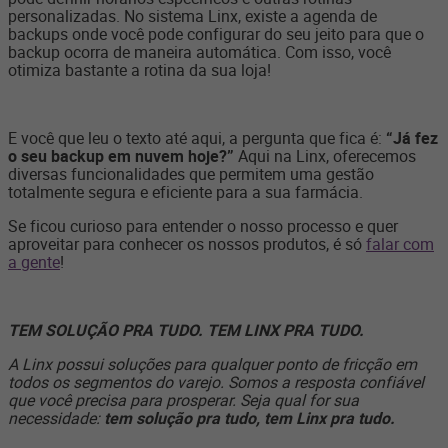
personalizadas. No sistema Linx, existe a agenda de
backups onde você pode configurar do seu jeito para que o
backup ocorra de maneira automática. Com isso, você
otimiza bastante a rotina da sua loja!
E você que leu o texto até aqui, a pergunta que fica é:
“Já fez
o seu backup em nuvem hoje?”
Aqui na Linx, oferecemos
diversas funcionalidades que permitem uma gestão
totalmente segura e eficiente para a sua farmácia.
Se ficou curioso para entender o nosso processo e quer
aproveitar para conhecer os nossos produtos, é
só
falar com
a gente
!
TEM SOLUÇÃO PRA TUDO. TEM LINX PRA TUDO.
A Linx possui soluções para qualquer ponto de fricção em
todos os segmentos do varejo. Somos a resposta confiável
que você precisa para prosperar. Seja qual for sua
necessidade:
tem solução pra tudo, tem Linx pra tudo.