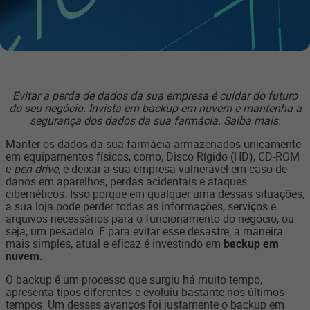
Evitar a perda de dados da sua empresa é cuidar do futuro
do seu negócio. Invista em backup em nuvem e
mantenha a
segurança dos dados da sua farmácia. Saiba mais.
Manter os dados da sua farmácia armazenados unicamente
em equipamentos físicos, como, Disco Rígido (HD), CD-ROM
e
pen drive
, é deixar a sua empresa vulnerável em caso de
danos em aparelhos, perdas acidentais e ataques
cibernéticos. Isso porque em qualquer uma dessas situações,
a sua loja pode perder todas as informações, serviços e
arquivos necessários para o funcionamento do negócio, ou
seja, um pesadelo. E para evitar esse desastre, a maneira
mais simples, atual e eficaz é investindo em
backup em
nuvem.
O backup é um processo que surgiu há muito tempo,
apresenta tipos diferentes e evoluiu bastante nos últimos
tempos. Um desses avanços foi justamente o backup em