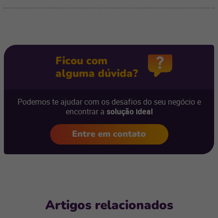
Ficou com
alguma dúvida?
Podemos te ajudar com os desafios do seu negócio e
encontrar a
solução ideal
Entre em contato
Artigos relacionados