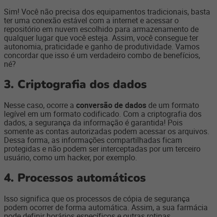
Sim! Você não precisa dos equipamentos tradicionais, basta
ter uma conexão estável com a internet e acessar o
repositório em nuvem escolhido para armazenamento de
qualquer lugar que você esteja. Assim, você consegue ter
autonomia, praticidade e ganho de produtividade. Vamos
concordar que isso é um verdadeiro combo de benefícios,
né?
3. Criptografia dos dados
Nesse caso, ocorre a
conversão de
dados
de um formato
legível em um formato codificado.
Com a criptografia dos
dados, a segurança da informação é garantida! Pois
somente as contas autorizadas podem acessar os arquivos.
Dessa forma, as informações compartilhadas ficam
protegidas e não podem ser interceptadas por um terceiro
usuário, como um hacker, por exemplo.
4. Processos automáticos
Isso significa que os processos de cópia de segurança
podem ocorrer de forma automática. Assim, a sua farmácia
pode definir horários específicos e outras rotinas