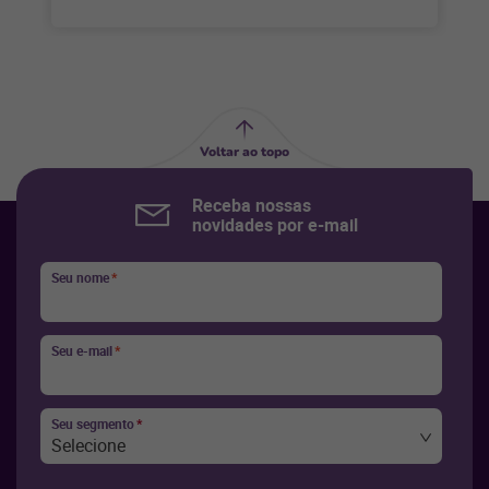
Voltar ao topo
Receba nossas
novidades por e-mail
Seu nome
*
Seu e-mail
*
Seu segmento
*
Selecione