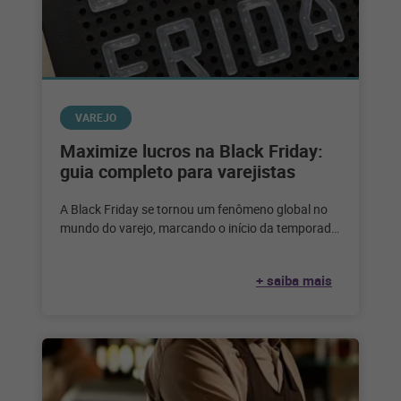
VAREJO
Maximize lucros na Black Friday:
guia completo para varejistas
A Black Friday se tornou um fenômeno global no
mundo do varejo, marcando o início da temporada
de compras festivas
+ saiba mais