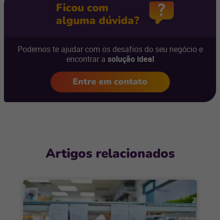
Ficou com
alguma dúvida?
Podemos te ajudar com os desafios do seu negócio e
encontrar a
solução ideal
Entre em contato
Artigos relacionados