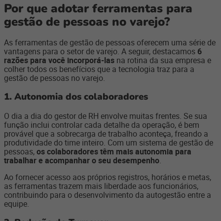
Por que adotar ferramentas para
gestão de pessoas no varejo?
As ferramentas de gestão de pessoas oferecem uma série de
vantagens para o setor de varejo. A seguir, destacamos
6
razões para você incorporá-las
na rotina da sua empresa e
colher todos os benefícios que a tecnologia traz para a
gestão de pessoas no varejo.
1. Autonomia dos colaboradores
O dia a dia do gestor de RH envolve muitas frentes. Se sua
função inclui controlar cada detalhe da operação, é bem
provável que a sobrecarga de trabalho aconteça, freando a
produtividade do time inteiro. Com um sistema de gestão de
pessoas,
os colaboradores têm mais autonomia para
trabalhar e acompanhar o seu desempenho
.
Ao fornecer acesso aos próprios registros, horários e metas,
as ferramentas trazem mais liberdade aos funcionários,
contribuindo para o desenvolvimento da autogestão entre a
equipe.