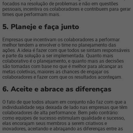
focados na resolução de problemas e não em questões
pessoais, incentiva os colaboradores e contribuem para gerar
times que performam mais.
5. Planeje e faça junto
Empresas que incentivam os colaboradores a performar
melhor tendem a envolver o time no planejamento das
ações. A ideia é fazer com que todos se sintam responsáveis
e parte da solução a ser implementada. Quanto mais
colaborativo é o planejamento, e quanto mais as decisões
são tomadas com base no que é melhor para alcançar as
metas coletivas, maiores as chances de engajar os
colaboradores e fazer com que os resultados aconteçam.
6. Aceite e abrace as diferenças
O fato de que todos atuam em conjunto não faz com que a
individualidade seja deixada de lado nas empresas que têm
colaboradores de alta performance. Bem pelo contrário:
como equipes de sucesso estimulam qualidade e sucesso,
elas encorajam seus membros a serem criativos e
inovadores, aceitando e abraçando as diferenças entre as