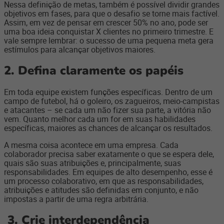
Nessa definição de metas, também é possível dividir grandes
objetivos em fases, para que o desafio se torne mais factível.
Assim, em vez de pensar em crescer 50% no ano, pode ser
uma boa ideia conquistar X clientes no primeiro trimestre. E
vale sempre lembrar: o sucesso de uma pequena meta gera
estímulos para alcançar objetivos maiores.
2. D
efina claramente os papéis
Em toda equipe existem funções específicas. Dentro de um
campo de futebol, há o goleiro, os zagueiros, meio-campistas
e atacantes – se cada um não fizer sua parte, a vitória não
vem. Quanto melhor cada um for em suas habilidades
específicas, maiores as chances de alcançar os resultados.
A mesma coisa acontece em uma empresa. Cada
colaborador precisa saber exatamente o que se espera dele,
quais são suas atribuições e, principalmente, suas
responsabilidades. Em equipes de alto desempenho, esse é
um processo colaborativo, em que as responsabilidades,
atribuições e atitudes são definidas em conjunto, e não
impostas a partir de uma regra arbitrária.
3.
Crie interdependência