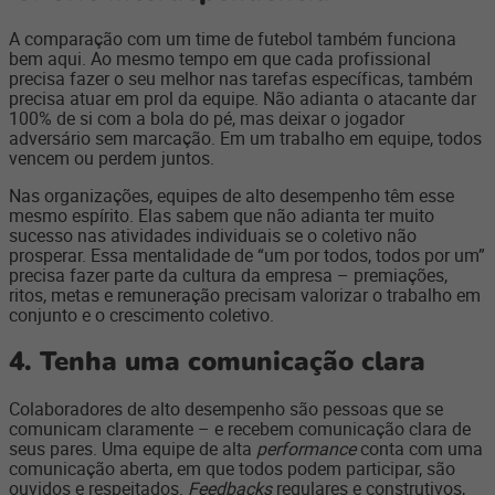
A comparação com um time de futebol também funciona
bem aqui. Ao mesmo tempo em que cada profissional
precisa fazer o seu melhor nas tarefas específicas, também
precisa atuar em prol da equipe. Não adianta o atacante dar
100% de si com a bola do pé, mas deixar o jogador
adversário sem marcação. Em um trabalho em equipe, todos
vencem ou perdem juntos.
Nas organizações, equipes de alto desempenho têm esse
mesmo espírito. Elas sabem que não adianta ter muito
sucesso nas atividades individuais se o coletivo não
prosperar. Essa mentalidade de “um por todos, todos por um”
precisa fazer parte da cultura da empresa – premiações,
ritos, metas e remuneração precisam valorizar o trabalho em
conjunto e o crescimento coletivo.
4. Tenha uma comunicação clara
Colaboradores de alto desempenho são pessoas que se
comunicam claramente – e recebem comunicação clara de
seus pares. Uma equipe de alta
performance
conta com uma
comunicação aberta, em que todos podem participar, são
ouvidos e respeitados.
Feedbacks
regulares e construtivos,