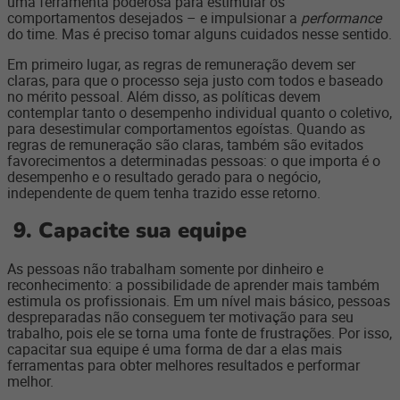
uma ferramenta poderosa para estimular os
comportamentos desejados – e impulsionar a
performance
do time. Mas é preciso tomar alguns cuidados nesse sentido.
Em primeiro lugar, as regras de remuneração devem ser
claras, para que o processo seja justo com todos e baseado
no mérito pessoal. Além disso, as políticas devem
contemplar tanto o desempenho individual quanto o coletivo,
para desestimular comportamentos egoístas. Quando as
regras de remuneração são claras, também são evitados
favorecimentos a determinadas pessoas: o que importa é o
desempenho e o resultado gerado para o negócio,
independente de quem tenha trazido esse retorno.
9.
Capacite sua equipe
As pessoas não trabalham somente por dinheiro e
reconhecimento: a possibilidade de aprender mais também
estimula os profissionais. Em um nível mais básico, pessoas
despreparadas não conseguem ter motivação para seu
trabalho, pois ele se torna uma fonte de frustrações. Por isso,
capacitar sua equipe é uma forma de dar a elas mais
ferramentas para obter melhores resultados e performar
melhor.