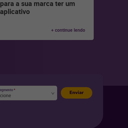
para a sua marca ter um
aplicativo
+ continue lendo
segmento
*
Enviar
ecione