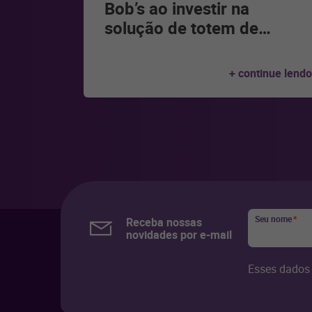
Bob’s ao investir na
solução de totem de
…
+ continue lendo
Seu nome
*
Receba nossas
novidades por e-mail
Esses dados 