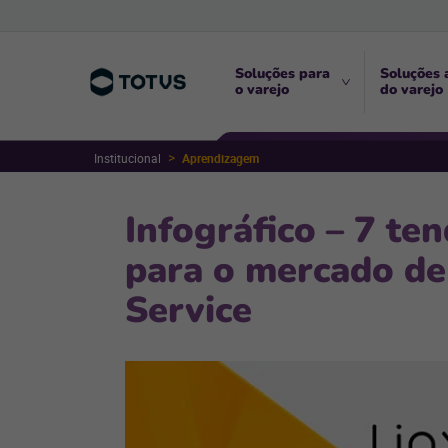
Soluções para
Soluções 
o varejo
do varejo
Institucional
Aprendizagem
Infográfico – 7 te
para o mercado de
Service