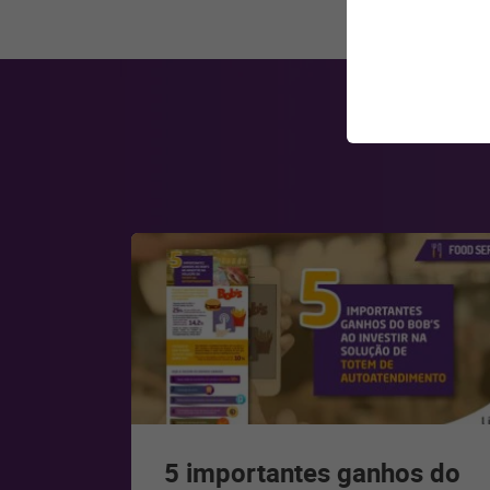
5 importantes ganhos do