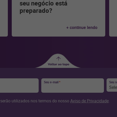
seu negócio está
preparado?
+ continue lendo
Voltar ao topo
Seu e-mail
*
Seu 
Sel
serão utilizados nos termos do nosso
Aviso de Privacidade
.