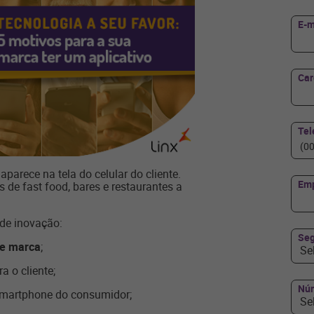
E-m
Ca
Tel
 aparece na tela do celular do cliente.
Em
 de fast food, bares e restaurantes a
 de inovação:
Seg
e marca
;
Se
a o cliente;
Núm
smartphone do consumidor;
Se