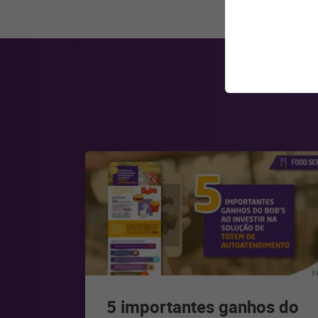
5 importantes ganhos do