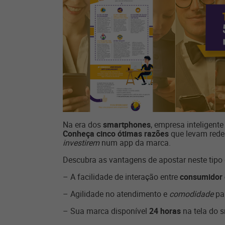
Na era dos
smartphones
, empresa inteligente
Conheça cinco ótimas razões
que levam redes
investirem
num app da marca.
Descubra as vantagens de apostar neste tipo
– A facilidade de interação entre
consumidor 
– Agilidade no atendimento e
comodidade
par
– Sua marca disponível
24 horas
na tela do 