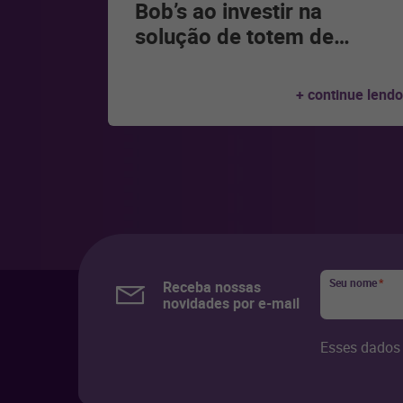
Bob’s ao investir na
solução de totem de
…
+ continue lendo
Seu nome
*
Receba nossas
novidades por e-mail
Esses dados 