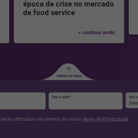
época de crise no mercado
de food service
+ continue lendo
Voltar ao topo
Seu e-mail
*
Seu 
Sel
serão utilizados nos termos do nosso
Aviso de Privacidade
.