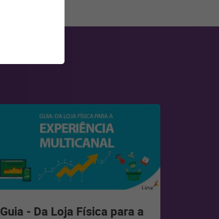
Guia - Da Loja Física para a