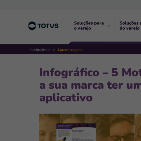
Soluções para
Soluções 
o varejo
do varejo
Institucional
Aprendizagem
Infográfico – 5 Mo
a sua marca ter u
aplicativo