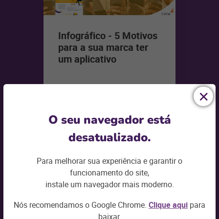
Infográfico - 5 Motivos
para a sua marca ter
um aplicativo
+ continue lendo
O seu navegador está
desatualizado.
Para melhorar sua experiência e garantir o
funcionamento do site,
instale um navegador mais moderno.
Nós recomendamos o Google Chrome.
Clique aqui
para
baixar.