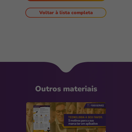
Voltar à lista completa
Outros materiais