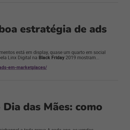
boa estratégia de ads
timentos está em display, quase um quarto em social
la Linx Digital na
Black Friday
2019 mostram...
-ads-em-marketplaces/
 Dia das Mães: como