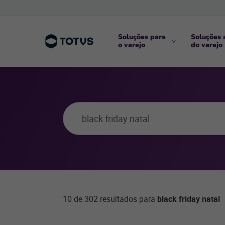
Soluções para
Soluções 
o varejo
do varejo
10 de 302 resultados para
black friday natal