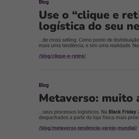
Blog
Use o “clique e re
logística do seu n
...de cross selling. Como ponto de distribuição
mais uma tendência, e sim uma realidade. N
/blog/clique-e-retire/
Blog
Metaverso: muito 
...seus processos logísticos. Na
Black Friday
2
despachados a partir da loja física mais pró
/blog/metaverso-tendencia-varejo-mundial/