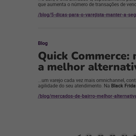
que aumenta o número de transações de venda
/blog/5-dicas-para-o-varejista-manter-a-se
Blog
Quick Commerce: m
a melhor alternati
...um varejo cada vez mais omnichannel, cont
agilidade do seu atendimento. Na
Black Frida
/blog/mercados-de-bairro-melhor-alternati