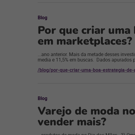
Blog
Por que criar uma 
em marketplaces?
...ano anterior. Mais da metade desses inves
media e 11,5% em buscas. Dados apurados pe
/blog/por-que-criar-uma-boa-estrategia-de
Blog
Varejo de moda no
vender mais?