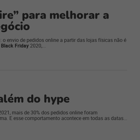
tire” para melhorar a
egócio
: o envio de pedidos online a partir das lojas físicas não é
a
Black Friday
2020,...
além do hype
021, mais de 30% dos pedidos online foram
xima. E esse comportamento acontece em todas as datas...