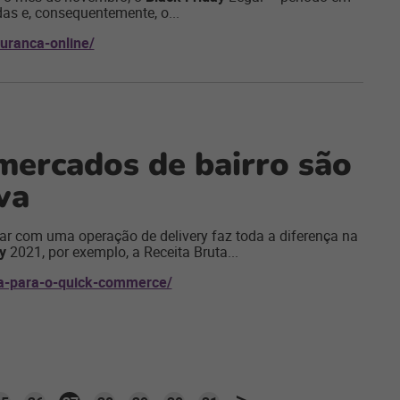
s e, consequentemente, o...
guranca-online/
ercados de bairro são
va
ar com uma operação de delivery faz toda a diferença na
y
2021, por exemplo, a Receita Bruta...
va-para-o-quick-commerce/