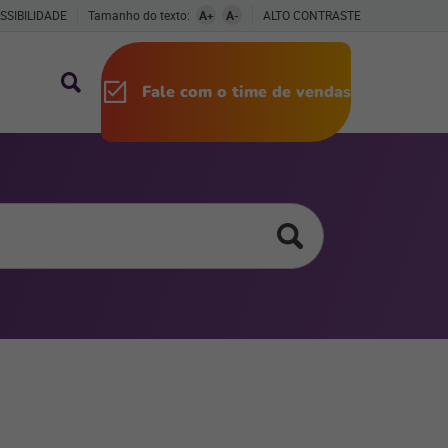
SSIBILIDADE
Tamanho do texto:
A+
A-
ALTO CONTRASTE
Fale com o time de vendas