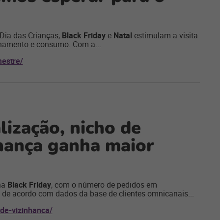
 Dia das Crianças,
Black Friday
e
Natal
estimulam a visita
onamento e consumo. Com a...
estre/
lização, nicho de
hança ganha maior
 na
Black Friday
, com o número de pedidos em
de acordo com dados da base de clientes omnicanais...
de-vizinhanca/