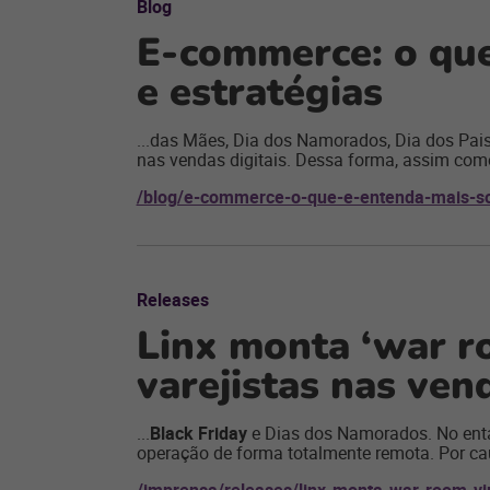
Blog
E-commerce: o que
e estratégias
...das Mães, Dia dos Namorados, Dia dos Pai
nas vendas digitais. Dessa forma, assim como 
/blog/e-commerce-o-que-e-entenda-mais-so
Releases
Linx monta ‘war ro
varejistas nas ven
...
Black Friday
e Dias dos Namorados. No entan
operação de forma totalmente remota. Por ca