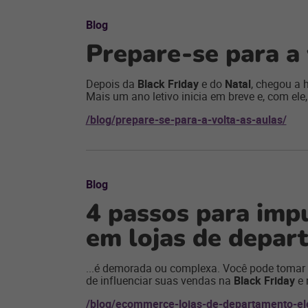
Blog
Prepare-se para a 
Depois da
Black Friday
e do
Natal
, chegou a 
Mais um ano letivo inicia em breve e, com ele,
/blog/prepare-se-para-a-volta-as-aulas/
Blog
4 passos para imp
em lojas de depar
...é demorada ou complexa. Você pode tomar 
de influenciar suas vendas na
Black Friday
e 
/blog/ecommerce-lojas-de-departamento-el