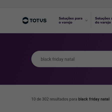
Soluções para
Soluções 
o varejo
do varejo
10 de 302 resultados para
black friday natal