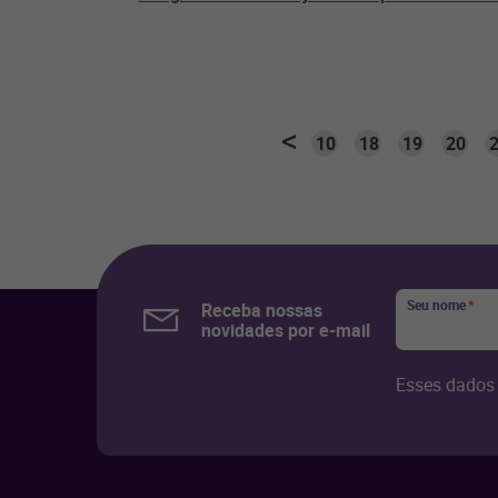
10
18
19
20
Seu nome
*
Receba nossas
novidades por e-mail
Esses dados 