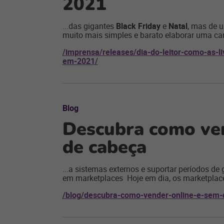
2021
...das gigantes
Black Friday
e
Natal
, mas de u
muito mais simples e barato elaborar uma ca
/imprensa/releases/dia-do-leitor-como-as-li
em-2021/
Blog
Descubra como ven
de cabeça
...a sistemas externos e suportar períodos de
em marketplaces Hoje em dia, os marketplace
/blog/descubra-como-vender-online-e-sem-