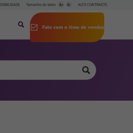
SSIBILIDADE
Tamanho do texto:
A+
A-
ALTO CONTRASTE
Fale com o time de vendas