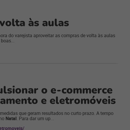
volta às aulas
hora do varejista aproveitar as compras de volta às aulas
 boas...
ulsionar o e-commerce
tamento e eletromóveis
medidas que geram resultados no curto prazo. A tempo
no
Natal
. Para dar um up...
etromoveis/