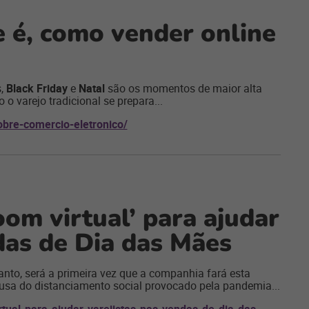
 é, como vender online
s,
Black Friday
e
Natal
são os momentos de maior alta
o varejo tradicional se prepara...
bre-comercio-eletronico/
om virtual’ para ajudar
das de Dia das Mães
to, será a primeira vez que a companhia fará esta
usa do distanciamento social provocado pela pandemia...